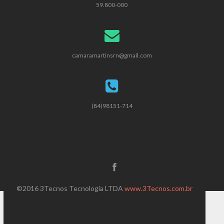
59.800-000
camaramartinsrn@gmail.com
(84)98151-714
©2016 3Tecnos Tecnologia LTDA
www.3Tecnos.com.br