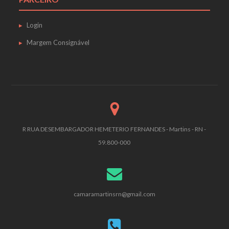
Login
Margem Consignável
R RUA DESEMBARGADOR HEMETERIO FERNANDES - Martins - RN -
59.800-000
camaramartinsrn@gmail.com