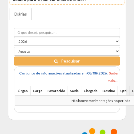
Diárias
Pesquisar
Conjunto de informações atualizadas em 08/08/2026 .
Saiba
mais...
Órgão
Cargo
Favorecido
Saída
Chegada
Destino
Qtd.
D
Não houve movimentações no período