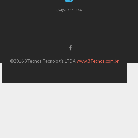
(84)98151-714
©2016 3Tecnos Tecnologia LTDA
www.3Tecnos.com.br