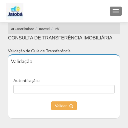
Toggl
naviga
Contribuinte
Imóvel
Itbi
CONSULTA DE TRANSFERÊNCIA IMOBILIÁRIA
Validação de Guia de Transferência.
Validação
Autenticação.:
Validar