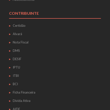
CONTRIBUINTE
Certidão
Alvará
Nota Fiscal
DMS
DESIF
IPTU
ITBI
BCI
Ficha Financeira
Dívida Ativa
AIDF