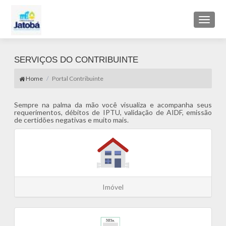
Toggl
naviga
SERVIÇOS DO CONTRIBUINTE
Home
Portal Contribuinte
Sempre na palma da mão você visualiza e acompanha seus
requerimentos, débitos de IPTU, validação de AIDF, emissão
de certidões negativas e muito mais.
Imóvel