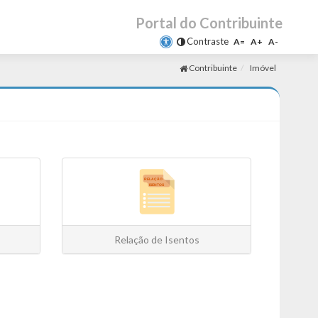
Portal do Contribuinte
Contraste
A=
A+
A-
Contribuinte
Imóvel
Relação de Isentos