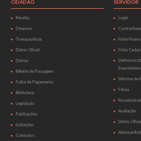
CIDADÃO
SERVIDOR
Receita
Login
Despesa
Contracheq
Transparência
Ficha Financ
Diário Oficial
Ficha Cadas
Demonstrat
Diárias
Empréstimo
Bilhete de Passagem
Informe de
Folha de Pagamento
Férias
Biblioteca
Recadastra
Legislação
Avaliação
Publicações
Diário Oficia
Licitações
Almoxarifa
Contratos