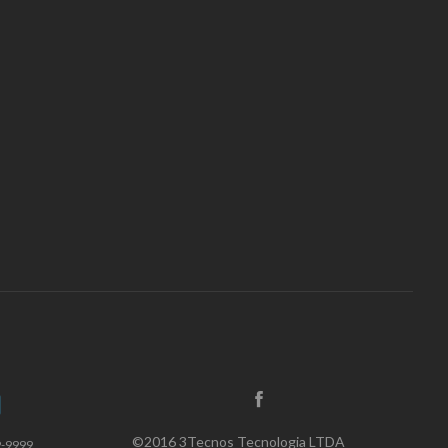
©2016 3Tecnos Tecnologia LTDA
9-9999