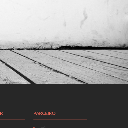
R
PARCEIRO
Login