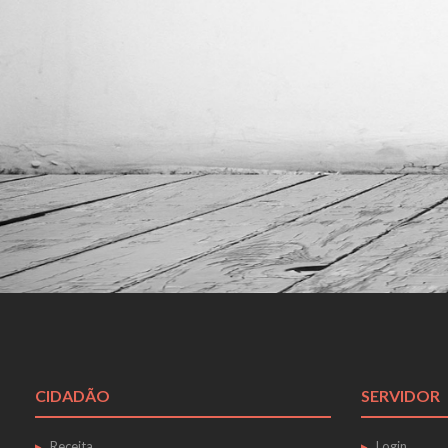
CIDADÃO
SERVIDOR
Receita
Login