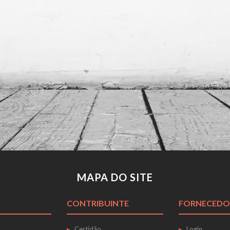
MAPA DO SITE
CONTRIBUINTE
FORNECEDO
Certidão
Login