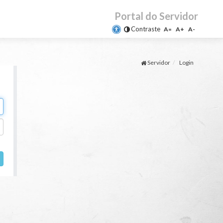
Portal do Servidor
Contraste
A=
A+
A-
Servidor
Login