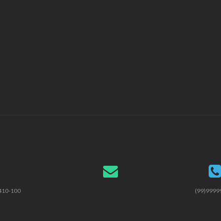
.410-100
(99)9999