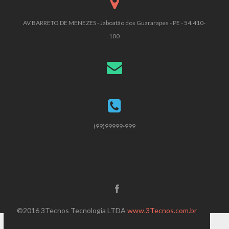
AV BARRETO DE MENEZES - Jaboatão dos Guararapes - PE - 54.410-
100
(99)99999-999
©2016 3Tecnos Tecnologia LTDA
www.3Tecnos.com.br