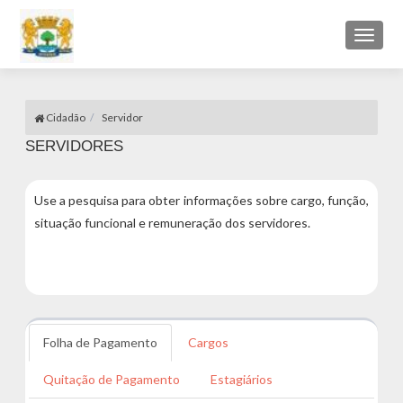
Toggl
naviga
Cidadão
Servidor
SERVIDORES
Use a pesquisa para obter informações sobre cargo, função,
situação funcional e remuneração dos servidores.
Folha de Pagamento
Cargos
Quitação de Pagamento
Estagiários