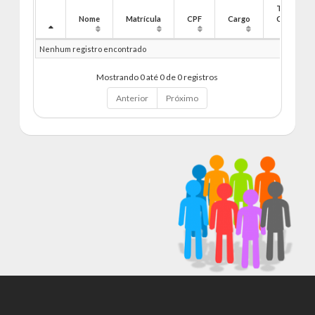
Tipo
Nome
Matrícula
CPF
Cargo
Cargo
Nenhum registro encontrado
Mostrando 0 até 0 de 0 registros
Anterior
Próximo