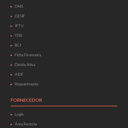
DMS
DESIF
IPTU
ITBI
BCI
Ficha Financeira
Dívida Ativa
AIDF
Requerimento
FORNECEDOR
Login
Área Restrita