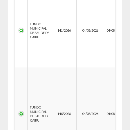
FUNDO
MUNICIPAL
141/2026
04/08/2026
04/08/2026
0
DE SAUDE DE
CAIRU
FUNDO
MUNICIPAL
140/2026
04/08/2026
04/08/2026
0
DE SAUDE DE
CAIRU