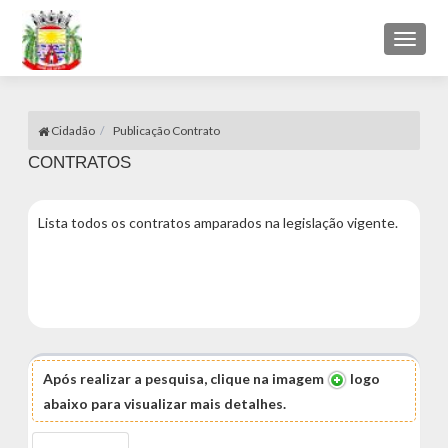
Toggl
naviga
Cidadão
Publicação Contrato
CONTRATOS
Lista todos os contratos amparados na legislação vigente.
Após realizar a pesquisa, clique na imagem
logo
abaixo para visualizar mais detalhes.