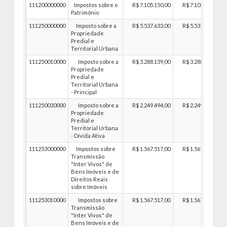
111200000000
Impostos sobre o
R$ 7.105.150,00
R$ 7.105.150,00
Patrimônio
111250000000
Imposto sobre a
R$ 5.537.633,00
R$ 5.537.633,00
Propriedade
Predial e
Territorial Urbana
111250010000
Imposto sobre a
R$ 3.288.139,00
R$ 3.288.139,00
Propriedade
Predial e
Territorial Urbana
- Principal
111250030000
Imposto sobre a
R$ 2.249.494,00
R$ 2.249.494,00
Propriedade
Predial e
Territorial Urbana
- Dívida Ativa
111253000000
Impostos sobre
R$ 1.567.517,00
R$ 1.567.517,00
Transmissão
"Inter Vivos" de
Bens Imóveis e de
Direitos Reais
sobre Imóveis
111253010000
Impostos sobre
R$ 1.567.517,00
R$ 1.567.517,00
Transmissão
"Inter Vivos" de
Bens Imóveis e de