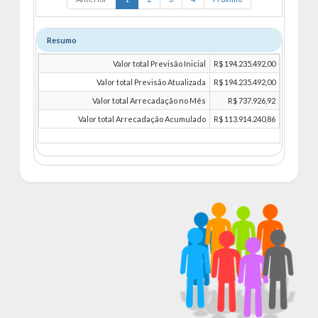
Resumo
Valor total Previsão Inicial
R$ 194.235.492,00
Valor total Previsão Atualizada
R$ 194.235.492,00
Valor total Arrecadação no Mês
R$ 737.926,92
Valor total Arrecadação Acumulado
R$ 113.914.240,86