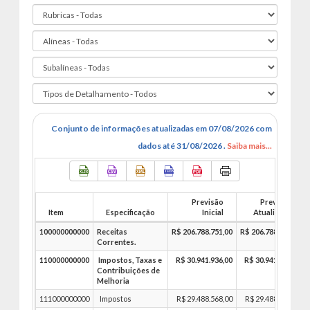
Conjunto de informações atualizadas em 07/08/2026 com
dados até 31/08/2026 .
Saiba mais...
Previsão
Previsão
Item
Especificação
Inicial
Atualizada
100000000000
Receitas
R$ 206.788.751,00
R$ 206.788.751,00
Correntes.
110000000000
Impostos, Taxas e
R$ 30.941.936,00
R$ 30.941.936,00
Contribuições de
Melhoria
111000000000
Impostos
R$ 29.488.568,00
R$ 29.488.568,00