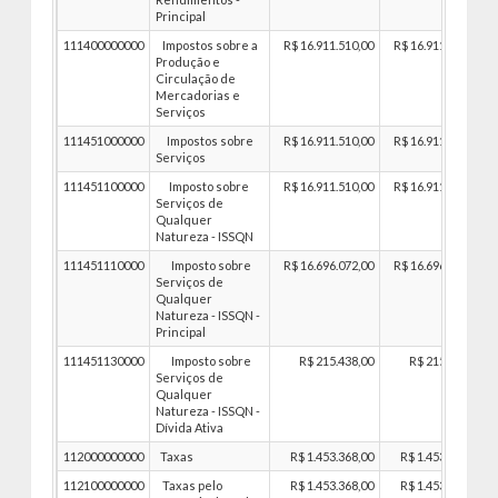
Principal
111400000000
Impostos sobre a
R$ 16.911.510,00
R$ 16.911.510,00
Produção e
Circulação de
Mercadorias e
Serviços
111451000000
Impostos sobre
R$ 16.911.510,00
R$ 16.911.510,00
Serviços
111451100000
Imposto sobre
R$ 16.911.510,00
R$ 16.911.510,00
Serviços de
Qualquer
Natureza - ISSQN
111451110000
Imposto sobre
R$ 16.696.072,00
R$ 16.696.072,00
Serviços de
Qualquer
Natureza - ISSQN -
Principal
111451130000
Imposto sobre
R$ 215.438,00
R$ 215.438,00
Serviços de
Qualquer
Natureza - ISSQN -
Dívida Ativa
112000000000
Taxas
R$ 1.453.368,00
R$ 1.453.368,00
112100000000
Taxas pelo
R$ 1.453.368,00
R$ 1.453.368,00