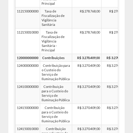
Principal
112150000000
Taxa de
R$ 278.768,00
R$ 278.768,00
Fiscalização de
Vigilância
Sanitária
112150010000
Taxa de
R$ 278.768,00
R$ 278.768,00
Fiscalização de
Vigilância
Sanitária -
Principal
120000000000
Contribuições
R$ 3.270.409,00
R$ 3.270.409,00
124000000000
Contribuição para
R$ 3.270.409,00
R$ 3.270.409,00
o Custeio do
Serviço de
Iluminação Pública
124100000000
Contribuição
R$ 3.270.409,00
R$ 3.270.409,00
para o Custeio do
Serviço de
Iluminação Pública
124150000000
Contribuição
R$ 3.270.409,00
R$ 3.270.409,00
para o Custeio do
Serviço de
Iluminação Pública
124150010000
Contribuição
R$ 3.270.409,00
R$ 3.270.409,00