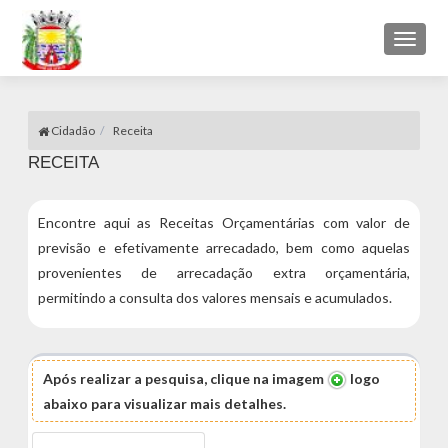
Toggl
naviga
Cidadão
Receita
RECEITA
Encontre aqui as Receitas Orçamentárias com valor de
previsão e efetivamente arrecadado, bem como aquelas
provenientes de arrecadação extra orçamentária,
permitindo a consulta dos valores mensais e acumulados.
Após realizar a pesquisa, clique na imagem
logo
abaixo para visualizar mais detalhes.