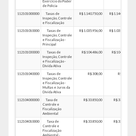
Exercício do Poder
de Polícia
112101000000
Taxas de
R$ 1.140.750,00
R$ 1.140.750,00
Inspeção, Controle
e Fiscalização
112101010000
Taxas de
R$ 1.035.956,00
R$ 1.035.956,00
Inspeção, Controle
e Fiscalização -
Principal
112101030000
Taxas de
R$ 104.486,00
R$ 104.486,00
Inspeção, Controle
e Fiscalização -
Dívida Ativa
112101040000
Taxas de
R$ 308,00
R$ 308,00
Inspeção, Controle
e Fiscalização -
Multas e Juros da
Dívida Ativa
112104000000
Taxa de
R$ 33.850,00
R$ 33.850,00
Controle e
Fiscalização
Ambiental
112104010000
Taxa de
R$ 33.850,00
R$ 33.850,00
Controle e
Fiscalização
Ambiental -