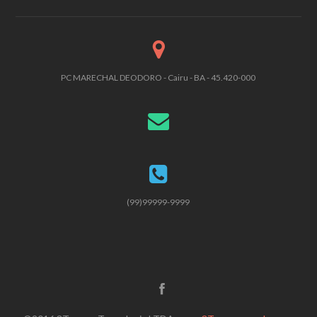
PC MARECHAL DEODORO - Cairu - BA - 45.420-000
(99)99999-9999