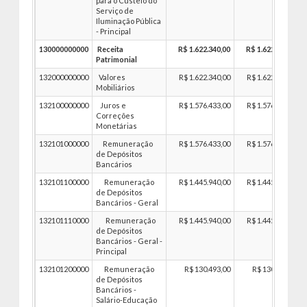
para o Custeio do
Serviço de
Iluminação Pública
- Principal
130000000000
Receita
R$ 1.622.340,00
R$ 1.622.340,00
Patrimonial
132000000000
Valores
R$ 1.622.340,00
R$ 1.622.340,00
Mobiliários
132100000000
Juros e
R$ 1.576.433,00
R$ 1.576.433,00
Correções
Monetárias
132101000000
Remuneração
R$ 1.576.433,00
R$ 1.576.433,00
de Depósitos
Bancários
132101100000
Remuneração
R$ 1.445.940,00
R$ 1.445.940,00
de Depósitos
Bancários - Geral
132101110000
Remuneração
R$ 1.445.940,00
R$ 1.445.940,00
de Depósitos
Bancários - Geral -
Principal
132101200000
Remuneração
R$ 130.493,00
R$ 130.493,00
de Depósitos
Bancários -
Salário-Educação