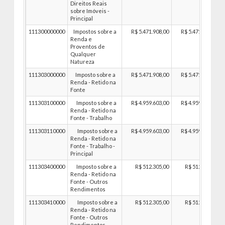
Direitos Reais
sobre Imóveis -
Principal
111300000000
Impostos sobre a
R$ 5.471.908,00
R$ 5.471.908,00
Renda e
Proventos de
Qualquer
Natureza
111303000000
Imposto sobre a
R$ 5.471.908,00
R$ 5.471.908,00
Renda - Retido na
Fonte
111303100000
Imposto sobre a
R$ 4.959.603,00
R$ 4.959.603,00
Renda - Retido na
Fonte - Trabalho
111303110000
Imposto sobre a
R$ 4.959.603,00
R$ 4.959.603,00
Renda - Retido na
Fonte - Trabalho -
Principal
111303400000
Imposto sobre a
R$ 512.305,00
R$ 512.305,00
Renda - Retido na
Fonte - Outros
Rendimentos
111303410000
Imposto sobre a
R$ 512.305,00
R$ 512.305,00
Renda - Retido na
Fonte - Outros
Rendimentos -