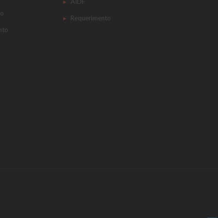
AIDF
do
Requerimento
nto