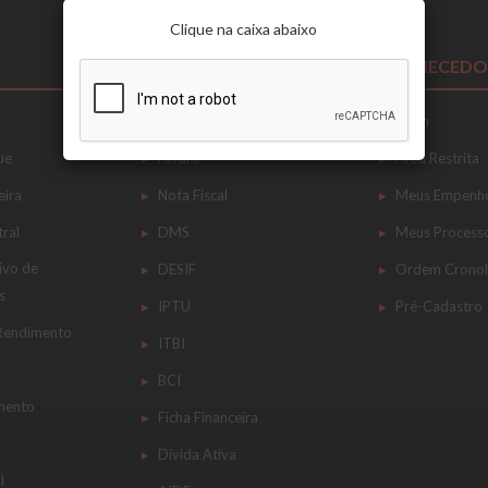
MAPA DO SITE
Clique na caixa abaixo
CONTRIBUINTE
FORNECEDO
Certidão
Login
ue
Alvará
Área Restrita
eira
Nota Fiscal
Meus Empenh
tral
DMS
Meus Process
ivo de
DESIF
Ordem Cronol
s
IPTU
Pré-Cadastro
 Rendimento
ITBI
BCI
mento
Ficha Financeira
Dívida Ativa
l