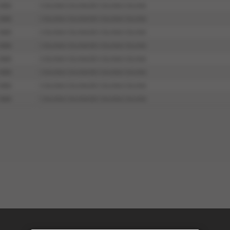
0000
COLUNA COLUNA DE COLUNA COLUNA
0000
COLUNA COLUNA DE COLUNA COLUNA
0000
COLUNA COLUNA DE COLUNA COLUNA
0000
COLUNA COLUNA DE COLUNA COLUNA
0000
COLUNA COLUNA DE COLUNA COLUNA
0000
COLUNA COLUNA DE COLUNA COLUNA
0000
COLUNA COLUNA DE COLUNA COLUNA
0000
COLUNA COLUNA DE COLUNA COLUNA