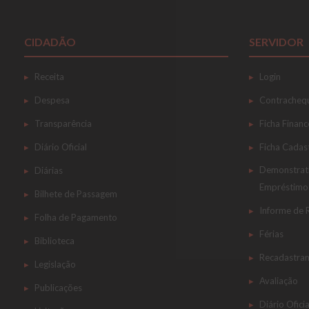
CIDADÃO
SERVIDOR
Receita
Login
Despesa
Contracheq
Transparência
Ficha Financ
Diário Oficial
Ficha Cadas
Demonstrat
Diárias
Empréstimo
Bilhete de Passagem
Informe de
Folha de Pagamento
Férias
Biblioteca
Recadastra
Legislação
Avaliação
Publicações
Diário Oficia