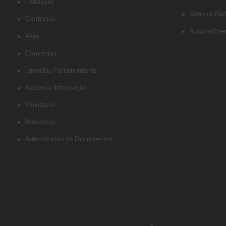
Licitações
Almoxarifa
Contratos
Abastecime
Atas
Convênios
Emendas Parlamentares
Acesso à Informação
Ouvidoria
Processos
Autenticação de Documentos