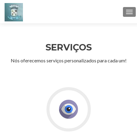
Tog
navi
SERVIÇOS
Nós oferecemos serviços personalizados para cada um!