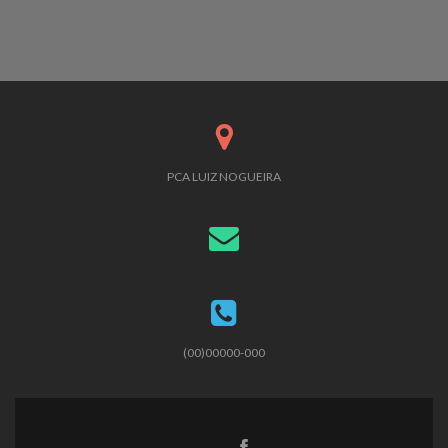
PCA LUIZ NOGUEIRA
(00)00000-000