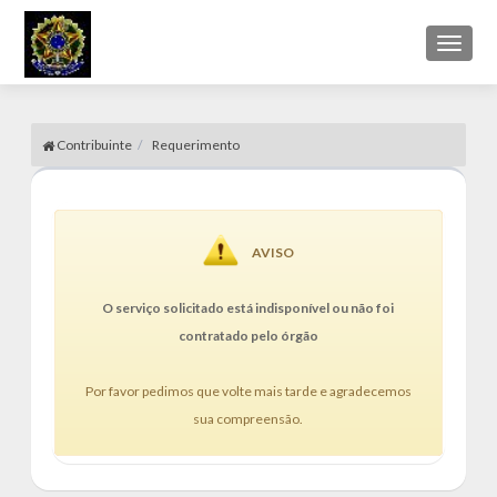
Toggl
naviga
Contribuinte
Requerimento
AVISO
O serviço solicitado está indisponível ou não foi
contratado pelo órgão
Por favor pedimos que volte mais tarde e agradecemos
sua compreensão.