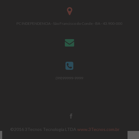
PC INDEPENDENCIA - São Francisco do Conde - BA - 43.900-000
(99)99999-9999
©2016 3Tecnos Tecnologia LTDA
www.3Tecnos.com.br