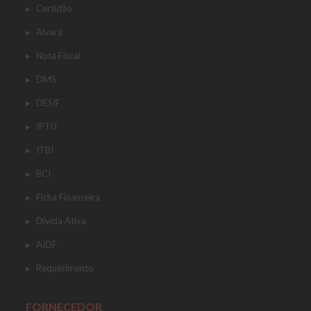
Certidão
Alvará
Nota Fiscal
DMS
DESIF
IPTU
ITBI
BCI
Ficha Financeira
Dívida Ativa
AIDF
Requerimento
FORNECEDOR