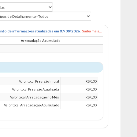
nto de informações atualizadas em 07/08/2026 .
Saiba mais...
Arrecadação Acumulado
Valor total Previsão Inicial
R$ 0,00
Valor total Previsão Atualizada
R$ 0,00
Valor total Arrecadação no Mês
R$ 0,00
Valor total Arrecadação Acumulado
R$ 0,00