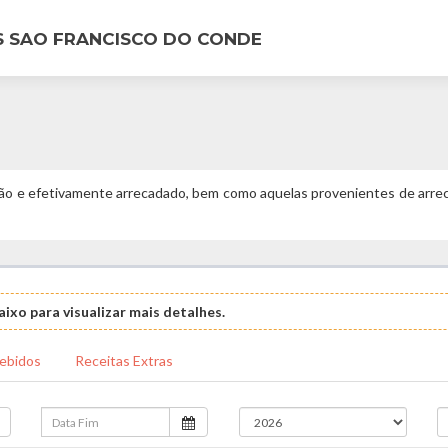
S SAO FRANCISCO DO CONDE
ão e efetivamente arrecadado, bem como aquelas provenientes de arrec
ixo para visualizar mais detalhes.
ebidos
Receitas Extras