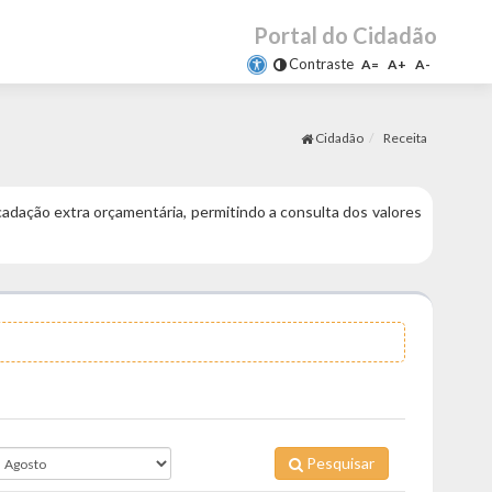
Portal do Cidadão
Contraste
A=
A+
A-
Cidadão
Receita
adação extra orçamentária, permitindo a consulta dos valores
Pesquisar