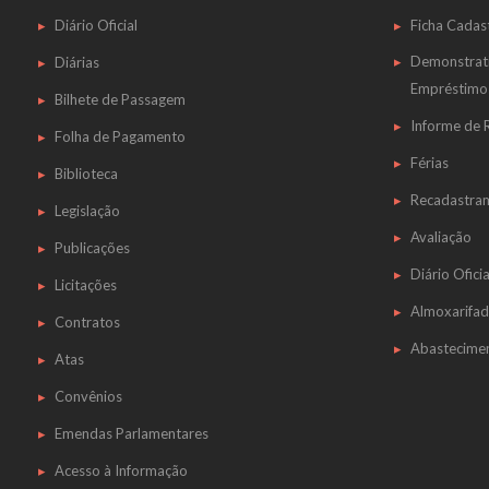
Diário Oficial
Ficha Cadas
Demonstrat
Diárias
Empréstimo
Bilhete de Passagem
Informe de
Folha de Pagamento
Férias
Biblioteca
Recadastra
Legislação
Avaliação
Publicações
Diário Oficia
Licitações
Almoxarifa
Contratos
Abastecime
Atas
Convênios
Emendas Parlamentares
Acesso à Informação