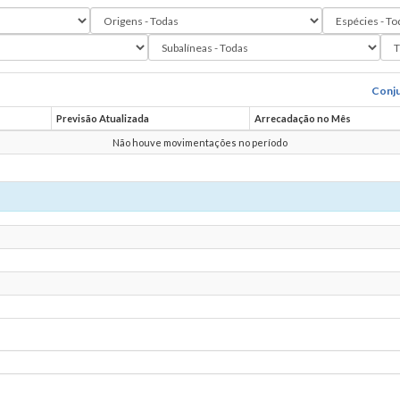
Conju
Previsão Atualizada
Arrecadação no Mês
Não houve movimentações no período