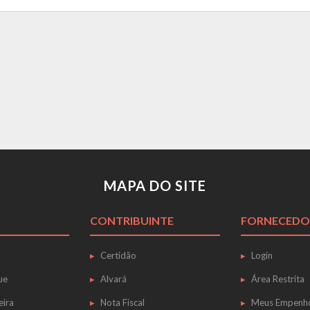
MAPA DO SITE
CONTRIBUINTE
FORNECEDO
Certidão
Login
ue
Alvará
Área Restrita
eira
Nota Fiscal
Meus Empenh