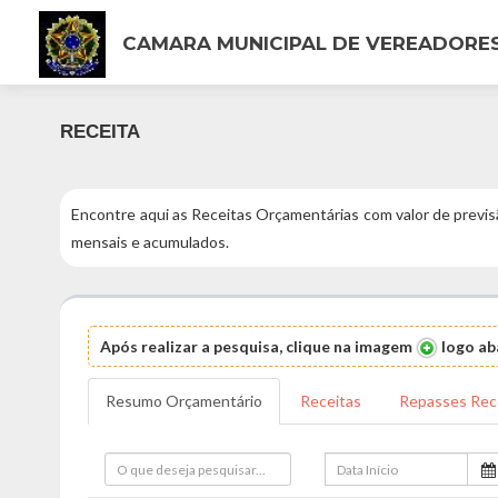
CAMARA MUNICIPAL DE VEREADORE
RECEITA
Encontre aqui as Receitas Orçamentárias com valor de previs
mensais e acumulados.
Após realizar a pesquisa, clique na imagem
logo aba
Resumo Orçamentário
Receitas
Repasses Rec