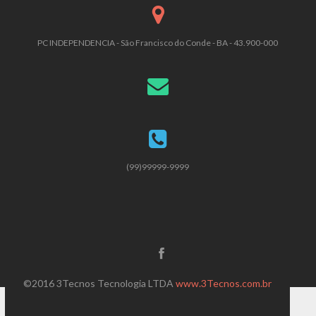
PC INDEPENDENCIA - São Francisco do Conde - BA - 43.900-000
(99)99999-9999
©2016 3Tecnos Tecnologia LTDA
www.3Tecnos.com.br