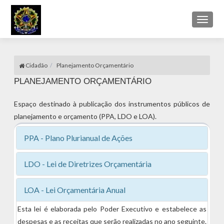
Toggl
naviga
Cidadão
Planejamento Orçamentário
PLANEJAMENTO ORÇAMENTÁRIO
Espaço destinado à publicação dos instrumentos públicos de
planejamento e orçamento (PPA, LDO e LOA).
PPA - Plano Plurianual de Ações
LDO - Lei de Diretrizes Orçamentária
LOA - Lei Orçamentária Anual
Esta lei é elaborada pelo Poder Executivo e estabelece as
despesas e as receitas que serão realizadas no ano seguinte.