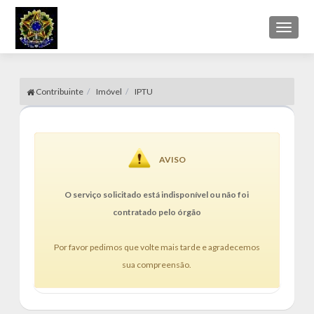
Toggl
naviga
Contribuinte
Imóvel
IPTU
AVISO
O serviço solicitado está indisponível ou não foi
contratado pelo órgão
Por favor pedimos que volte mais tarde e agradecemos
sua compreensão.