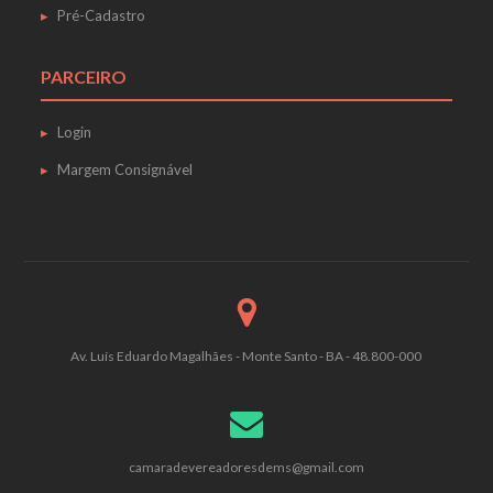
Pré-Cadastro
PARCEIRO
Login
Margem Consignável
Av. Luís Eduardo Magalhães - Monte Santo - BA - 48.800-000
camaradevereadoresdems@gmail.com