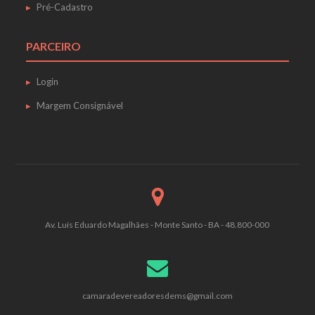
Pré-Cadastro
PARCEIRO
Login
Margem Consignável
Av. Luís Eduardo Magalhães - Monte Santo - BA - 48.800-000
camaradevereadoresdems@gmail.com