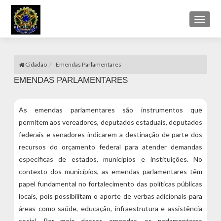
Toggl
naviga
Cidadão
Emendas Parlamentares
EMENDAS PARLAMENTARES
As emendas parlamentares são instrumentos que
permitem aos vereadores, deputados estaduais, deputados
federais e senadores indicarem a destinação de parte dos
recursos do orçamento federal para atender demandas
específicas de estados, municípios e instituições. No
contexto dos municípios, as emendas parlamentares têm
papel fundamental no fortalecimento das políticas públicas
locais, pois possibilitam o aporte de verbas adicionais para
áreas como saúde, educação, infraestrutura e assistência
social. Por meio dessas emendas, os parlamentares