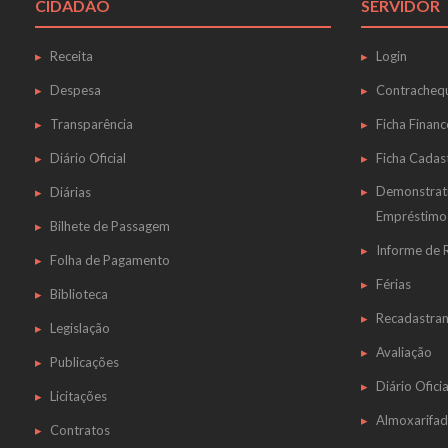
CIDADÃO
SERVIDOR
Receita
Login
Despesa
Contracheq
Transparência
Ficha Financ
Diário Oficial
Ficha Cadas
Demonstrat
Diárias
Empréstimo
Bilhete de Passagem
Informe de
Folha de Pagamento
Férias
Biblioteca
Recadastra
Legislação
Avaliação
Publicações
Diário Oficia
Licitações
Almoxarifa
Contratos