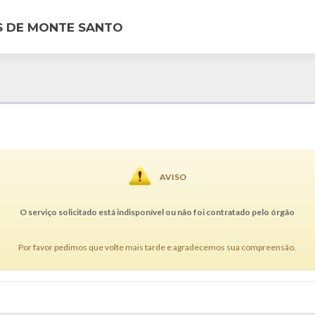
S DE MONTE SANTO
AVISO
O serviço solicitado está indisponível ou não foi contratado pelo órgão
Por favor pedimos que volte mais tarde e agradecemos sua compreensão.