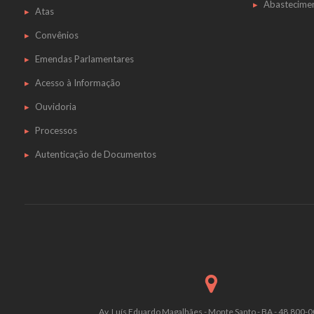
Abastecime
Atas
Convênios
Emendas Parlamentares
Acesso à Informação
Ouvidoria
Processos
Autenticação de Documentos
Av. Luís Eduardo Magalhães - Monte Santo - BA - 48.800-