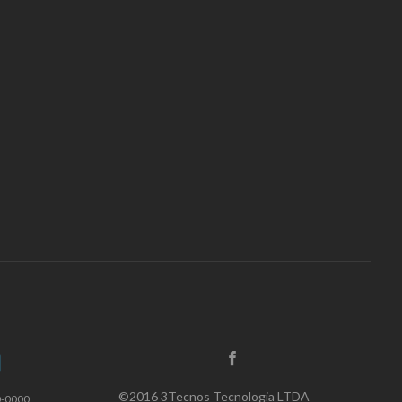
©2016 3Tecnos Tecnologia LTDA
0-0000