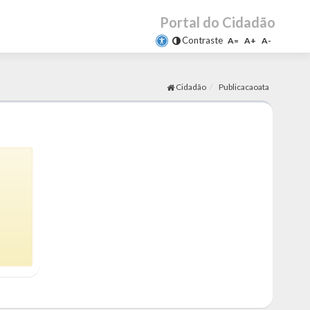
Portal do Cidadão
Contraste
A=
A+
A-
Cidadão
Publicacaoata