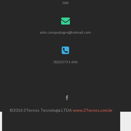
000
adm.campoalegre@hotmail.com
(82)32751-606
©2016 3Tecnos Tecnologia LTDA
www.3Tecnos.com.br