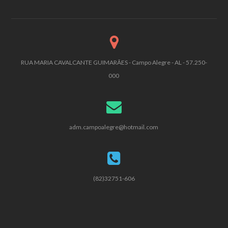
RUA MARIA CAVALCANTE GUIMARÃES - Campo Alegre - AL - 57.250-
000
adm.campoalegre@hotmail.com
(82)32751-606