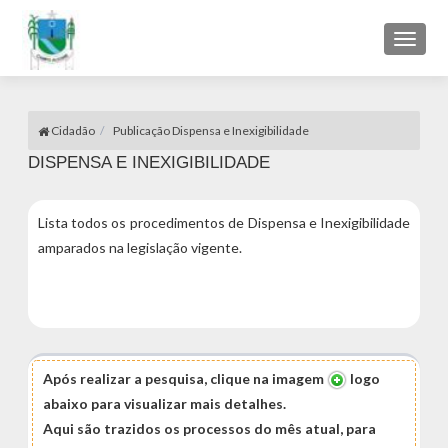
Toggl
naviga
Cidadão
Publicação Dispensa e Inexigibilidade
DISPENSA E INEXIGIBILIDADE
Lista todos os procedimentos
de Dispensa e Inexigibilidade
amparados na legislação vigente.
Após realizar a pesquisa, clique na imagem
logo
abaixo para visualizar mais detalhes.
Aqui são trazidos os processos do mês atual, para