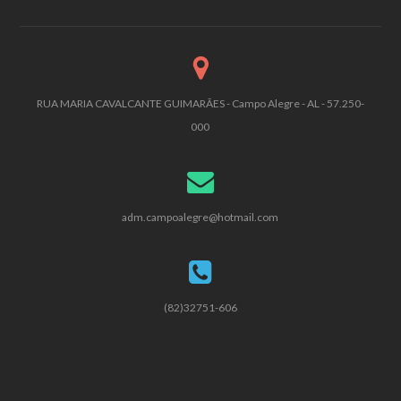
RUA MARIA CAVALCANTE GUIMARÃES - Campo Alegre - AL - 57.250-
000
adm.campoalegre@hotmail.com
(82)32751-606