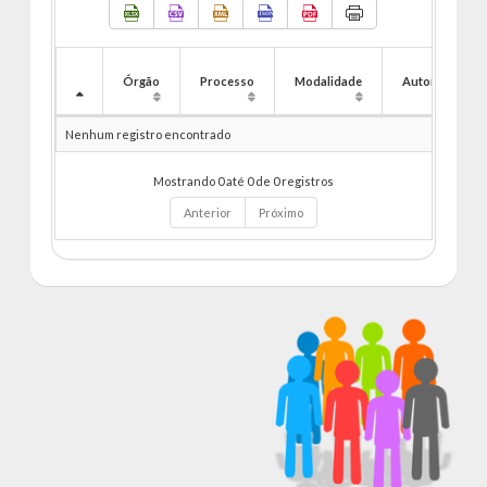
Órgão
Processo
Modalidade
Autorização
Nenhum registro encontrado
Mostrando 0 até 0 de 0 registros
Anterior
Próximo