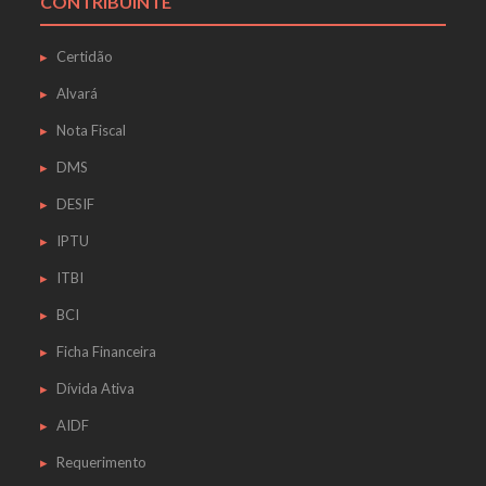
CONTRIBUINTE
Certidão
Alvará
Nota Fiscal
DMS
DESIF
IPTU
ITBI
BCI
Ficha Financeira
Dívida Ativa
AIDF
Requerimento