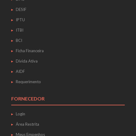
DESIF
IPTU
ITBI
BCI
Ficha Financeira
Dívida Ativa
AIDF
Requerimento
FORNECEDOR
Login
Área Restrita
Meus Empenhos