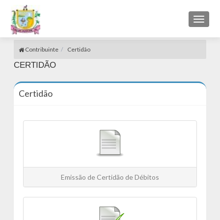
Toggl
naviga
Contribuinte
Certidão
CERTIDÃO
Certidão
Emissão de Certidão de Débitos