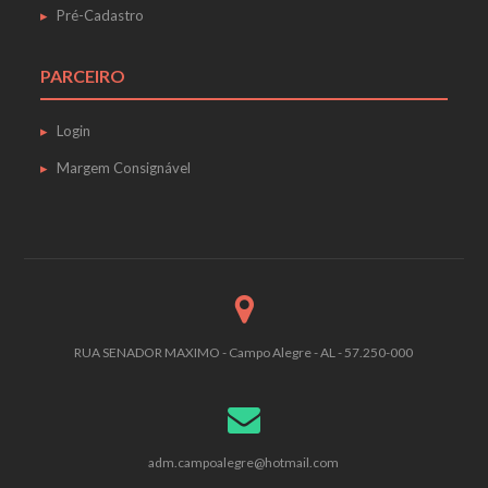
Pré-Cadastro
PARCEIRO
Login
Margem Consignável
RUA SENADOR MAXIMO - Campo Alegre - AL - 57.250-000
adm.campoalegre@hotmail.com