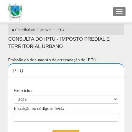
Toggl
naviga
Contribuinte
Imóvel
IPTU
CONSULTA DO IPTU - IMPOSTO PREDIAL E
TERRITORIAL URBANO
Emissão do documento de arrecadação do IPTU.
IPTU
Exercício.:
Inscrição ou código imóvel.: