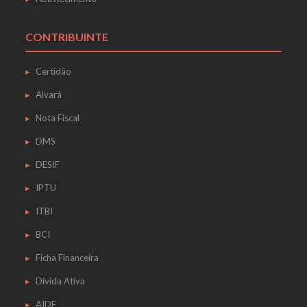
CONTRIBUINTE
Certidão
Alvará
Nota Fiscal
DMS
DESIF
IPTU
ITBI
BCI
Ficha Financeira
Dívida Ativa
AIDF