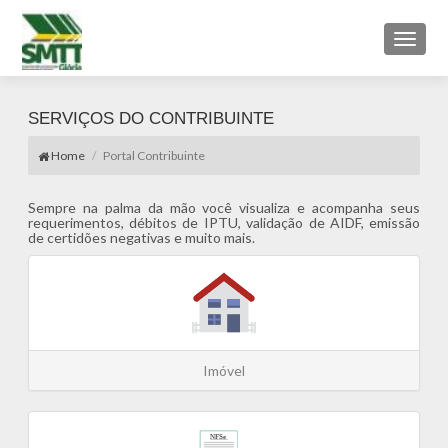
Toggl
naviga
SERVIÇOS DO CONTRIBUINTE
Home
Portal Contribuinte
Sempre na palma da mão você visualiza e acompanha seus
requerimentos, débitos de IPTU, validação de AIDF, emissão
de certidões negativas e muito mais.
Imóvel