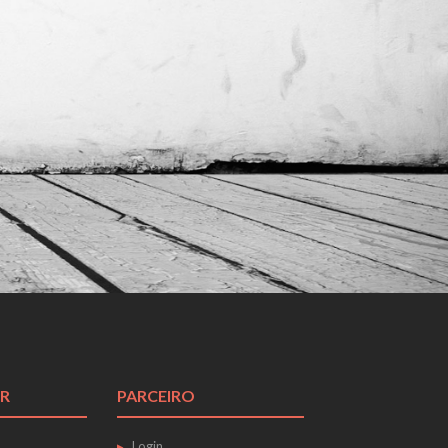
R
PARCEIRO
Login