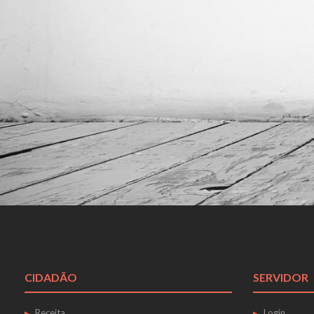
CIDADÃO
SERVIDOR
Receita
Login