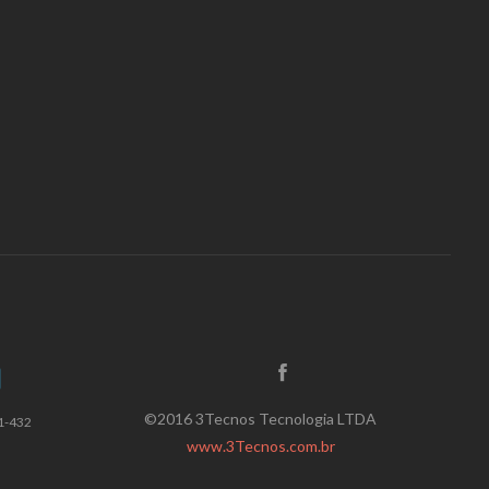
©2016 3Tecnos Tecnologia LTDA
1-432
www.3Tecnos.com.br