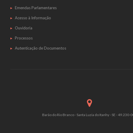
Emendas Parlamentares
Acesso à Informação
Ouvidoria
Processos
Autenticação de Documentos
Barão do Rio Branco - Santa Luzia do Itanhy - SE - 49.230-