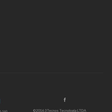
©2016 3Tecnos Tecnologia LTDA
1-160