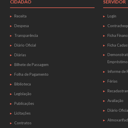
CIDADÃO
SERVIDOR
Receita
Login
Despesa
Contracheq
Transparência
Ficha Financ
Diário Oficial
Ficha Cadas
Demonstrat
Diárias
Empréstimo
Bilhete de Passagem
Informe de
Folha de Pagamento
Férias
Biblioteca
Recadastra
Legislação
Avaliação
Publicações
Diário Oficia
Licitações
Almoxarifa
Contratos