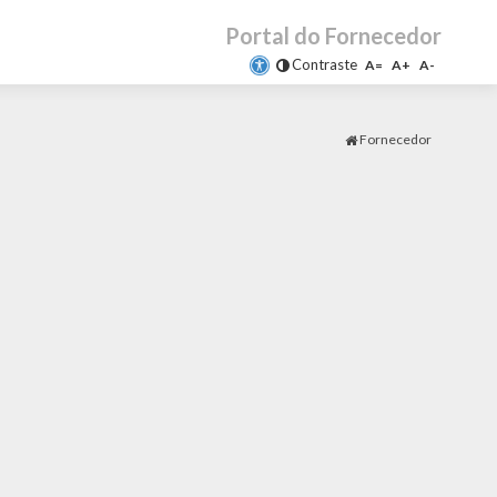
Portal do Fornecedor
Contraste
A=
A+
A-
Fornecedor