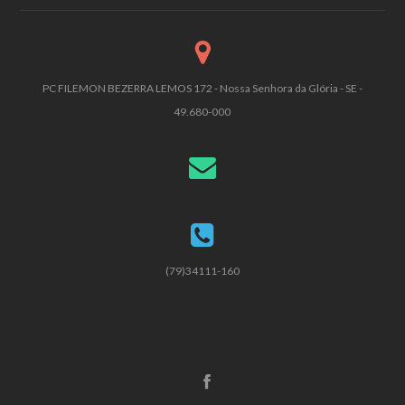
PC FILEMON BEZERRA LEMOS 172 - Nossa Senhora da Glória - SE -
49.680-000
(79)34111-160