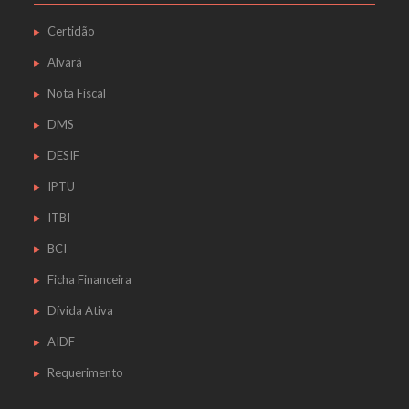
Certidão
Alvará
Nota Fiscal
DMS
DESIF
IPTU
ITBI
BCI
Ficha Financeira
Dívida Ativa
AIDF
Requerimento