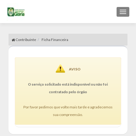
Toggl
naviga
Contribuinte
Ficha Financeira
AVISO
O serviço solicitado está indisponível ou não foi
contratado pelo órgão
Por favor pedimos que volte mais tarde e agradecemos
sua compreensão.