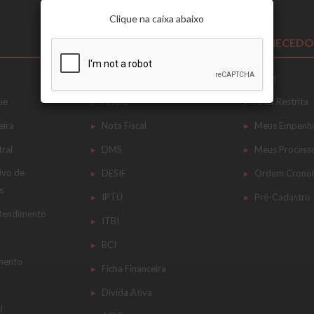
MAPA DO SITE
Clique na caixa abaixo
CONTRIBUINTE
FORNECEDO
Certidão
Login
ue
Alvará
Área Restrita
eira
Nota Fiscal
Meus Empenh
tral
DMS
Meus Process
ivo de
DESIF
Ordem Cronol
s
IPTU
Pré-Cadastro
 Rendimento
ITBI
BCI
mento
Ficha Financeira
Dívida Ativa
l