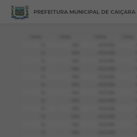
PREFEITURA MUNICIPAL DE CAIÇARA
Coluna
Coluna
Coluna
Coluna
00
0000
01/01/0001
00
0000
01/01/0001
00
0000
01/01/0001
00
0000
01/01/0001
00
0000
01/01/0001
00
0000
01/01/0001
00
0000
01/01/0001
00
0000
01/01/0001
00
0000
01/01/0001
00
0000
01/01/0001
00
0000
01/01/0001
00
0000
01/01/0001