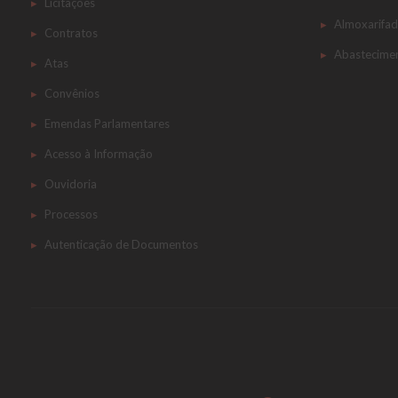
Licitações
Almoxarifa
Contratos
Abastecime
Atas
Convênios
Emendas Parlamentares
Acesso à Informação
Ouvidoria
Processos
Autenticação de Documentos