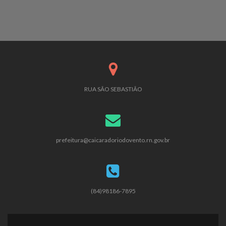
RUA SÃO SEBASTIÃO
prefeitura@caicaradoriodovento.rn.gov.br
(84)98186-7895