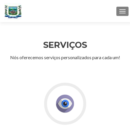
Tog
navi
SERVIÇOS
Nós oferecemos serviços personalizados para cada um!