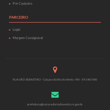
Pré-Cadastro
PARCEIRO
Login
Margem Consignável
RUA SÃO SEBASTIÃO - Caiçara do Rio do Vento - RN - 59.540-000
prefeitura@caicaradoriodovento.rn.gov.br