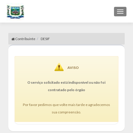
Toggl
naviga
Contribuinte
DESIF
AVISO
O serviço solicitado está indisponível ou não foi
contratado pelo órgão
Por favor pedimos que volte mais tarde e agradecemos
sua compreensão.