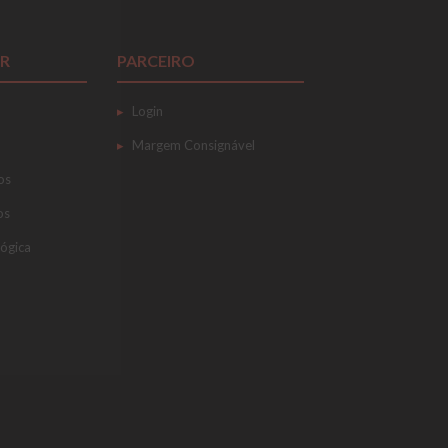
R
PARCEIRO
Login
Margem Consignável
os
os
ógica