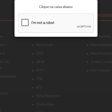
MAPA DO SITE
Clique na caixa abaixo
CONTRIBUINTE
FORNECEDO
Certidão
Login
ue
Alvará
Área Restrita
eira
Nota Fiscal
Meus Empenh
tral
DMS
Meus Process
ivo de
DESIF
Ordem Cronol
s
IPTU
Pré-Cadastro
 Rendimento
ITBI
BCI
mento
Ficha Financeira
Dívida Ativa
l