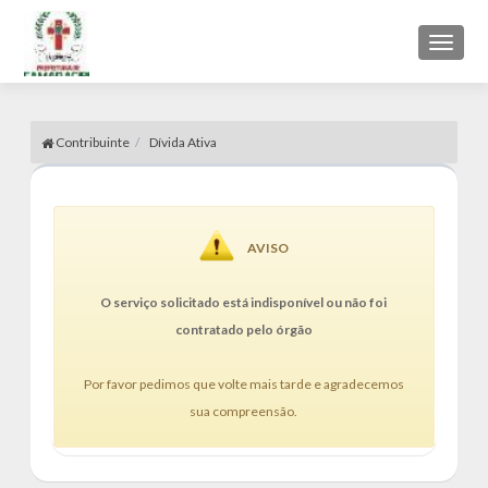
Toggl
naviga
Contribuinte
Dívida Ativa
AVISO
O serviço solicitado está indisponível ou não foi
contratado pelo órgão
Por favor pedimos que volte mais tarde e agradecemos
sua compreensão.