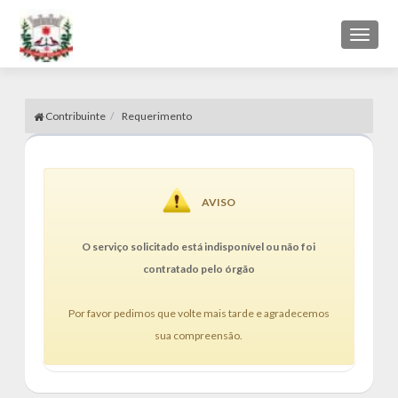
Toggl
naviga
Contribuinte
Requerimento
AVISO
O serviço solicitado está indisponível ou não foi
contratado pelo órgão
Por favor pedimos que volte mais tarde e agradecemos
sua compreensão.