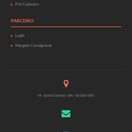
Pré-Cadastro
PARCEIRO
Login
Margem Consignável
M - Santo Estêvão - BA - 00.000-000