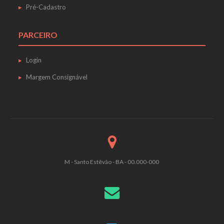
Pré-Cadastro
PARCEIRO
Login
Margem Consignável
M - Santo Estêvão - BA - 00.000-000