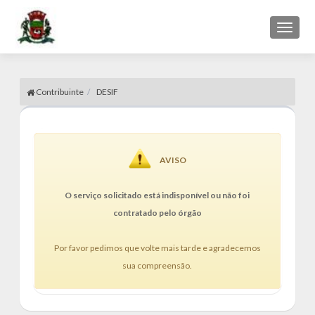
Toggl
naviga
Contribuinte
DESIF
AVISO
O serviço solicitado está indisponível ou não foi
contratado pelo órgão
Por favor pedimos que volte mais tarde e agradecemos
sua compreensão.