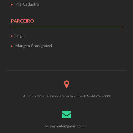
Pré-Cadastro
PARCEIRO
Login
Margem Consignável
Avenida Dois de Julho - Baixa Grande - BA - 44.620-000
baixagrande@gmail.com.br