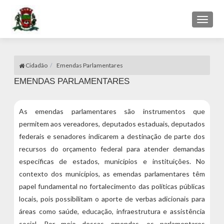
Toggl
naviga
Cidadão
Emendas Parlamentares
EMENDAS PARLAMENTARES
As emendas parlamentares são instrumentos que
permitem aos vereadores, deputados estaduais, deputados
federais e senadores indicarem a destinação de parte dos
recursos do orçamento federal para atender demandas
específicas de estados, municípios e instituições. No
contexto dos municípios, as emendas parlamentares têm
papel fundamental no fortalecimento das políticas públicas
locais, pois possibilitam o aporte de verbas adicionais para
áreas como saúde, educação, infraestrutura e assistência
social. Por meio dessas emendas, os parlamentares