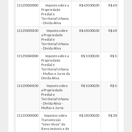
111250030000
Imposto sobre a
R$ 650.000,00
R$ 650.000,00
Propriedade
Predial e
Territorial Urbana
- Dívida Ativa
111250030100
Imposto sobre
R$ 650.000,00
R$ 650.000,00
a Propriedade
Predial e
Territorial Urbana
- Dívida Ativa
111250040000
Imposto sobre a
R$ 10.000,00
R$ 10.000,00
Propriedade
Predial e
Territorial Urbana
- Multas e Juros da
Dívida Ativa
111250040100
Imposto sobre
R$ 10.000,00
R$ 10.000,00
a Propriedade
Predial e
Territorial Urbana
- Dívida Ativa -
Multas e Juros
111253000000
Impostos sobre
R$ 330.000,00
R$ 330.000,00
Transmissão
"Inter Vivos" de
Bens Imóveis e de