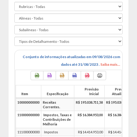
Conjunto de informações atualizadas em 09/08/2026 com
dados até 31/08/2023 .
Saiba mais...
Previsão
Previsão
Item
Especificação
Inicial
Atualizada
100000000000
Receitas
R$ 195.038.711,58
R$ 195.038.711,58
Correntes.
110000000000
Impostos, Taxas e
R$ 16.384.953,00
R$ 16.384.953,00
Contribuições de
Melhoria
111000000000
Impostos
R$ 14.414.953,00
R$ 14.414.953,00