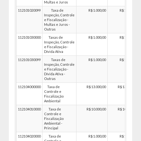
Multas e Juros
112101020099
Taxa de
R$ 1.000,00
R$ 1.000,00
Inspeção, Controle
e Fiscalização -
Multas e Juros -
Outras
112101030000
Taxas de
R$ 1.000,00
R$ 1.000,00
Inspeção, Controle
e Fiscalização -
Dívida Ativa
112101030099
Taxas de
R$ 1.000,00
R$ 1.000,00
Inspeção, Controle
e Fiscalização -
Dívida Ativa -
Outras
112104000000
Taxa de
R$ 13.000,00
R$ 13.000,00
Controle e
Fiscalização
Ambiental
112104010000
Taxa de
R$ 10.000,00
R$ 10.000,00
Controle e
Fiscalização
Ambiental -
Principal
112104020000
Taxa de
R$ 1.000,00
R$ 1.000,00
Controle e