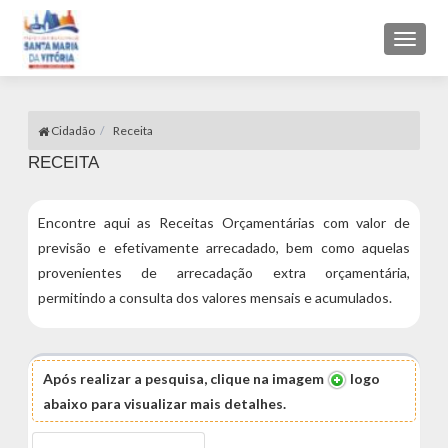
Toggl
naviga
Cidadão
Receita
RECEITA
Encontre aqui as Receitas Orçamentárias com valor de
previsão e efetivamente arrecadado, bem como aquelas
provenientes de arrecadação extra orçamentária,
permitindo a consulta dos valores mensais e acumulados.
Após realizar a pesquisa, clique na imagem
logo
abaixo para visualizar mais detalhes.