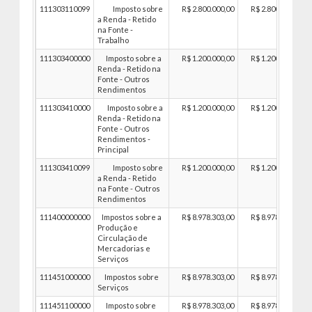
111303110099
Imposto sobre
R$ 2.800.000,00
R$ 2.800.000,00
a Renda - Retido
na Fonte -
Trabalho
111303400000
Imposto sobre a
R$ 1.200.000,00
R$ 1.200.000,00
Renda - Retido na
Fonte - Outros
Rendimentos
111303410000
Imposto sobre a
R$ 1.200.000,00
R$ 1.200.000,00
Renda - Retido na
Fonte - Outros
Rendimentos -
Principal
111303410099
Imposto sobre
R$ 1.200.000,00
R$ 1.200.000,00
a Renda - Retido
na Fonte - Outros
Rendimentos
111400000000
Impostos sobre a
R$ 8.978.303,00
R$ 8.978.303,00
Produção e
Circulação de
Mercadorias e
Serviços
111451000000
Impostos sobre
R$ 8.978.303,00
R$ 8.978.303,00
Serviços
111451100000
Imposto sobre
R$ 8.978.303,00
R$ 8.978.303,00