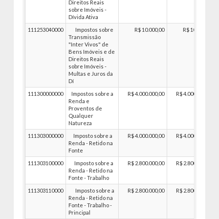
Direitos Reais
sobre Imóveis -
Dívida Ativa
111253040000
Impostos sobre
R$ 10.000,00
R$ 10.000,00
Transmissão
"Inter Vivos" de
Bens Imóveis e de
Direitos Reais
sobre Imóveis -
Multas e Juros da
Dí
111300000000
Impostos sobre a
R$ 4.000.000,00
R$ 4.000.000,00
Renda e
Proventos de
Qualquer
Natureza
111303000000
Imposto sobre a
R$ 4.000.000,00
R$ 4.000.000,00
Renda - Retido na
Fonte
111303100000
Imposto sobre a
R$ 2.800.000,00
R$ 2.800.000,00
Renda - Retido na
Fonte - Trabalho
111303110000
Imposto sobre a
R$ 2.800.000,00
R$ 2.800.000,00
Renda - Retido na
Fonte - Trabalho -
Principal