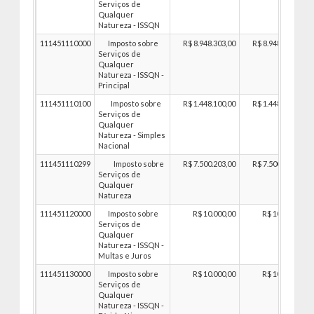
Serviços de
Qualquer
Natureza - ISSQN
111451110000
Imposto sobre
R$ 8.948.303,00
R$ 8.948.303,00
Serviços de
Qualquer
Natureza - ISSQN -
Principal
111451110100
Imposto sobre
R$ 1.448.100,00
R$ 1.448.100,00
Serviços de
Qualquer
Natureza - Simples
Nacional
111451110299
Imposto sobre
R$ 7.500.203,00
R$ 7.500.203,00
Serviços de
Qualquer
Natureza
111451120000
Imposto sobre
R$ 10.000,00
R$ 10.000,00
Serviços de
Qualquer
Natureza - ISSQN -
Multas e Juros
111451130000
Imposto sobre
R$ 10.000,00
R$ 10.000,00
Serviços de
Qualquer
Natureza - ISSQN -