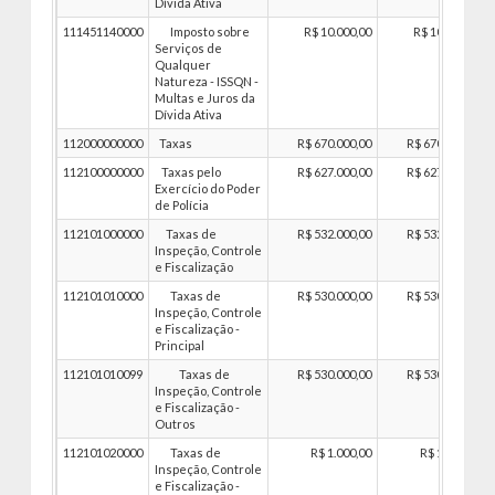
Dívida Ativa
111451140000
Imposto sobre
R$ 10.000,00
R$ 10.000,00
Serviços de
Qualquer
Natureza - ISSQN -
Multas e Juros da
Dívida Ativa
112000000000
Taxas
R$ 670.000,00
R$ 670.000,00
112100000000
Taxas pelo
R$ 627.000,00
R$ 627.000,00
Exercício do Poder
de Polícia
112101000000
Taxas de
R$ 532.000,00
R$ 532.000,00
Inspeção, Controle
e Fiscalização
112101010000
Taxas de
R$ 530.000,00
R$ 530.000,00
Inspeção, Controle
e Fiscalização -
Principal
112101010099
Taxas de
R$ 530.000,00
R$ 530.000,00
Inspeção, Controle
e Fiscalização -
Outros
112101020000
Taxas de
R$ 1.000,00
R$ 1.000,00
Inspeção, Controle
e Fiscalização -