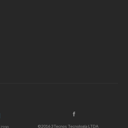
©2016 3Tecnos Tecnologia LTDA
9-7200