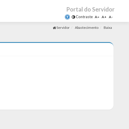
Portal do Servidor
Contraste
A=
A+
A-
Servidor
Abastecimento
Baixa