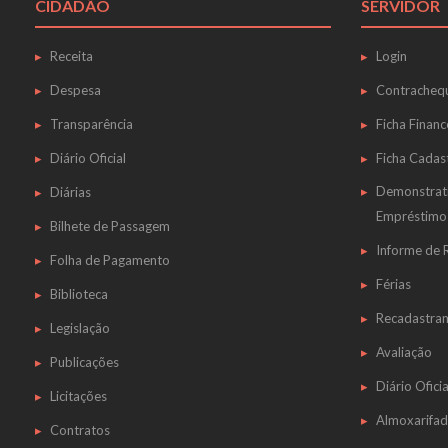
CIDADÃO
SERVIDOR
Receita
Login
Despesa
Contracheq
Transparência
Ficha Financ
Diário Oficial
Ficha Cadas
Demonstrat
Diárias
Empréstimo
Bilhete de Passagem
Informe de
Folha de Pagamento
Férias
Biblioteca
Recadastra
Legislação
Avaliação
Publicações
Diário Oficia
Licitações
Almoxarifa
Contratos