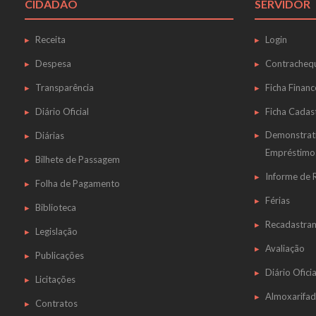
CIDADÃO
SERVIDOR
Receita
Login
Despesa
Contracheq
Transparência
Ficha Financ
Diário Oficial
Ficha Cadas
Demonstrat
Diárias
Empréstimo
Bilhete de Passagem
Informe de
Folha de Pagamento
Férias
Biblioteca
Recadastra
Legislação
Avaliação
Publicações
Diário Oficia
Licitações
Almoxarifa
Contratos