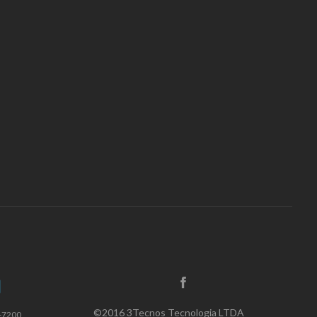
©2016 3Tecnos Tecnologia LTDA
9-7200