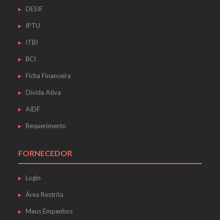
DESIF
IPTU
ITBI
BCI
Ficha Financeira
Dívida Ativa
AIDF
Requerimento
FORNECEDOR
Login
Área Restrita
Meus Empenhos