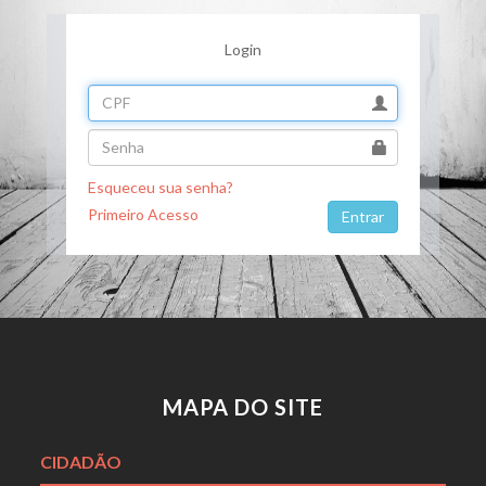
Login
Esqueceu sua senha?
Primeiro Acesso
MAPA DO SITE
CIDADÃO