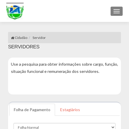
Toggl
naviga
Cidadão
Servidor
SERVIDORES
Use a pesquisa para obter informações sobre cargo, função,
situação funcional e remuneração dos servidores.
Folha de Pagamento
Estagiários