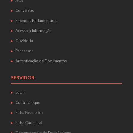
Atas
Convênios
Emendas Parlamentares
Acesso à Informação
Ouvidoria
Processos
Autenticação de Documentos
SERVIDOR
Login
Contracheque
Ficha Financeira
Ficha Cadastral
Demonstrativo de Empréstimos