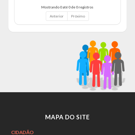
Mostrando 0 até 0 de 0 registros
Anterior
Próximo
MAPA DO SITE
CIDADÃO