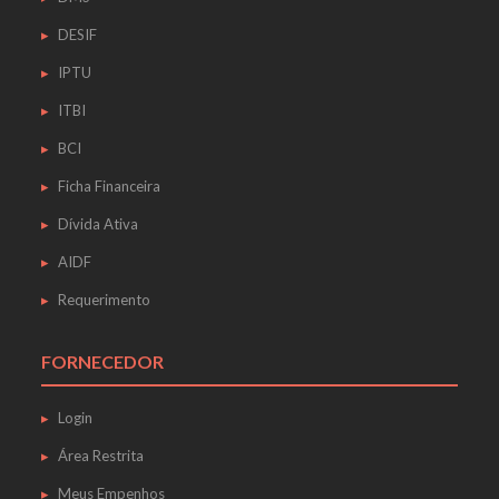
DESIF
IPTU
ITBI
BCI
Ficha Financeira
Dívida Ativa
AIDF
Requerimento
FORNECEDOR
Login
Área Restrita
Meus Empenhos