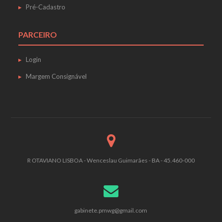
Pré-Cadastro
PARCEIRO
Login
Margem Consignável
R OTAVIANO LISBOA - Wenceslau Guimarães - BA - 45.460-000
gabinete.pmwg@gmail.com