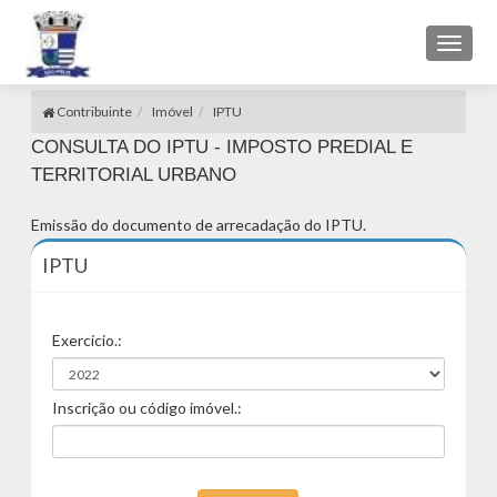
Toggl
naviga
Contribuinte
Imóvel
IPTU
CONSULTA DO IPTU - IMPOSTO PREDIAL E
TERRITORIAL URBANO
Emissão do documento de arrecadação do IPTU.
IPTU
Exercício.:
Inscrição ou código imóvel.: