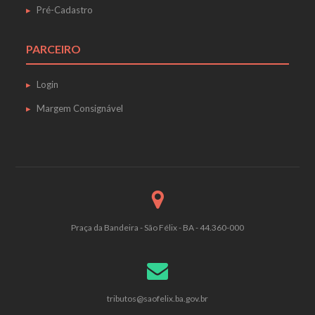
Pré-Cadastro
PARCEIRO
Login
Margem Consignável
Praça da Bandeira - São Félix - BA - 44.360-000
tributos@saofelix.ba.gov.br