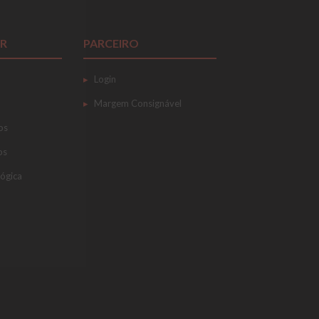
R
PARCEIRO
Login
Margem Consignável
os
os
ógica