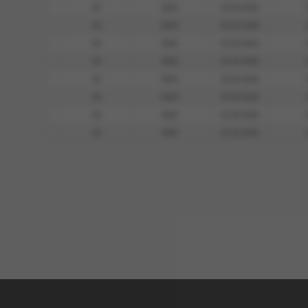
00
0000
01/01/0001
00
0000
01/01/0001
00
0000
01/01/0001
00
0000
01/01/0001
00
0000
01/01/0001
00
0000
01/01/0001
00
0000
01/01/0001
00
0000
01/01/0001