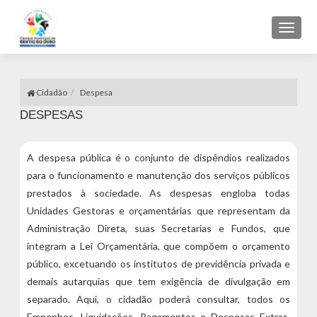
Toggl
naviga
Cidadão
Despesa
DESPESAS
A despesa pública é o conjunto de dispêndios realizados
para o funcionamento e manutenção dos serviços públicos
prestados à sociedade. As despesas engloba todas
Unidades Gestoras e orçamentárias que representam da
Administração Direta, suas Secretarias e Fundos, que
integram a Lei Orçamentária, que compõem o orçamento
público, excetuando os institutos de previdência privada e
demais autarquias que tem exigência de divulgação em
separado. Aqui, o cidadão poderá consultar, todos os
Empenhos, Liquidações, Pagamentos e Despesas Extras,