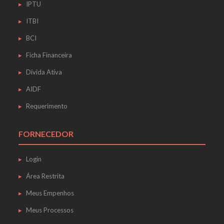
IPTU
ITBI
BCI
Ficha Financeira
Dívida Ativa
AIDF
Requerimento
FORNECEDOR
Login
Área Restrita
Meus Empenhos
Meus Processos