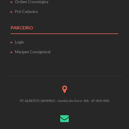
Ordem Cronológica
Pré-Cadastro
PARCEIRO
Login
Margem Consignável
PC ALBERTO SAMPAIO - Gentio do Ouro - BA - 47.450-000