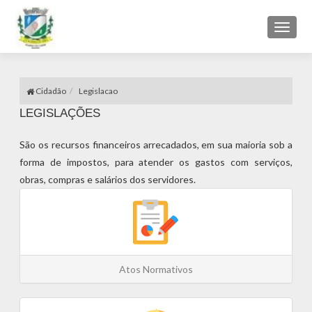
Toggl
naviga
Cidadão
Legislacao
LEGISLAÇÕES
São os recursos financeiros arrecadados, em sua maioria sob a
forma de impostos, para atender os gastos com serviços,
obras, compras e salários dos servidores.
Atos Normativos