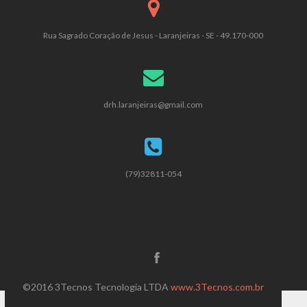
Rua Sagrado Coração de Jesus - Laranjeiras - SE - 49.170-000
drh.laranjeiras@gmail.com
(79)32811-054
©2016 3Tecnos Tecnologia LTDA
www.3Tecnos.com.br