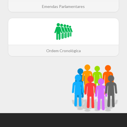
Emendas Parlamentares
Ordem Cronológica