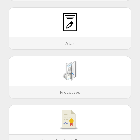
Atas
Processos