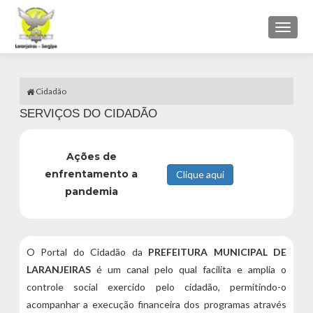
Toggl
naviga
Cidadão
SERVIÇOS DO CIDADÃO
Ações de
enfrentamento a
pandemia
O Portal do Cidadão da
PREFEITURA MUNICIPAL DE
LARANJEIRAS
é um canal pelo qual facilita e amplia o
controle social exercido pelo cidadão, permitindo-o
acompanhar a execução financeira dos programas através